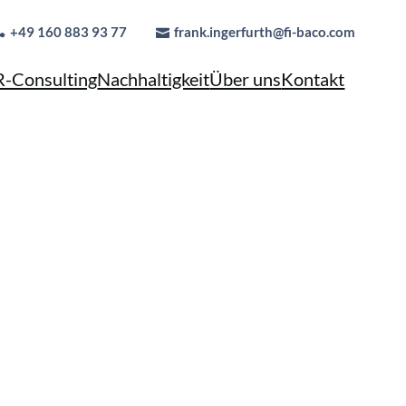
+49 160 883 93 77
frank.ingerfurth@fi-baco.com
-Consulting
Nachhaltigkeit
Über uns
Kontakt