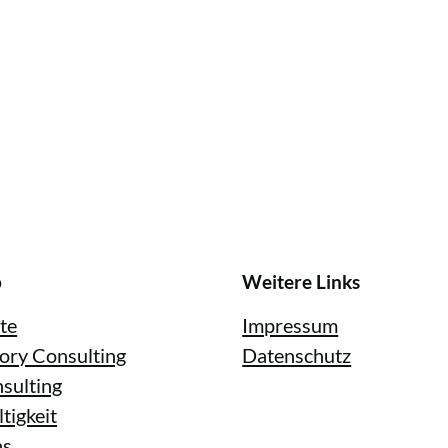
p
Weitere Links
ite
Impressum
ory Consulting
Datenschutz
sulting
tigkeit
ns