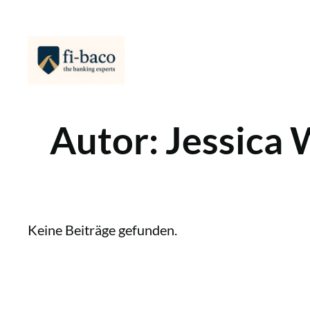
Zum
Inhalt
springen
Autor:
Jessica
Keine Beiträge gefunden.