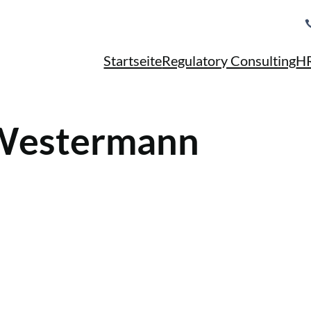
Startseite
Regulatory Consulting
HR
 Westermann